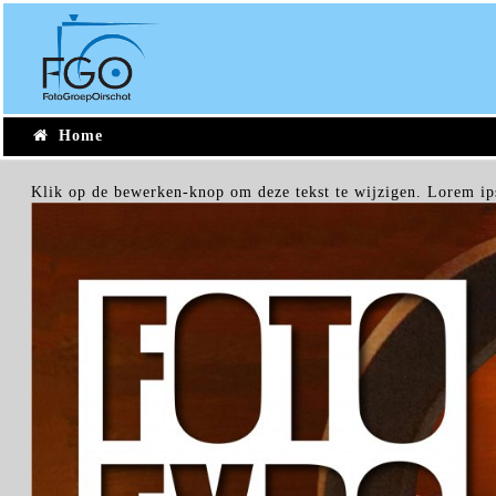
Ga
naar
de
inhoud
Home
Klik op de bewerken-knop om deze tekst te wijzigen. Lorem ipsum