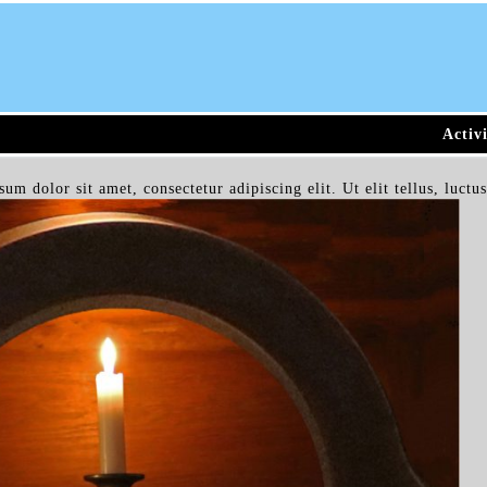
Activi
 dolor sit amet, consectetur adipiscing elit. Ut elit tellus, luctu